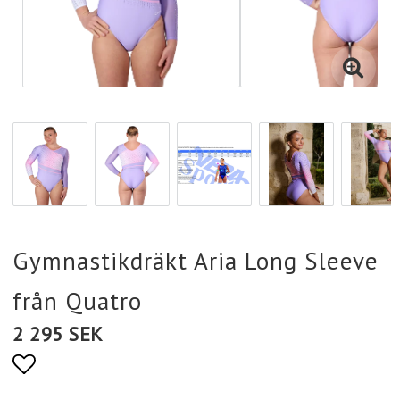
Gymnastikdräkt Aria Long Sleeve
från Quatro
2 295 SEK