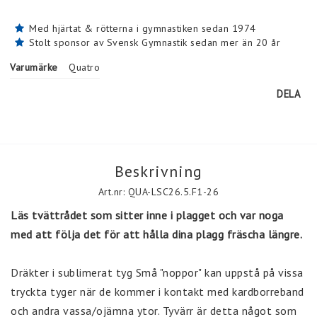
Med hjärtat & rötterna i gymnastiken sedan 1974
Stolt sponsor av Svensk Gymnastik sedan mer än 20 år
Varumärke
Quatro
DELA
Beskrivning
Art.nr: QUA-LSC26.5.F1-26
Läs tvättrådet som sitter inne i plagget och var noga 
med att följa det för att hålla dina plagg fräscha längre.
Dräkter i sublimerat tyg Små "noppor" kan uppstå på vissa 
tryckta tyger när de kommer i kontakt med kardborreband 
och andra vassa/ojämna ytor. Tyvärr är detta något som 