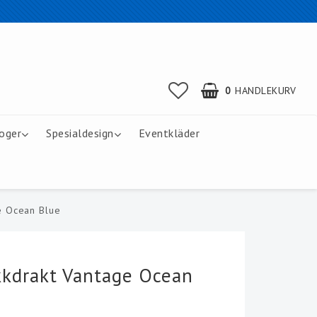
0
HANDLEKURV
oger
Spesialdesign
Eventkläder
e Ocean Blue
kdrakt Vantage Ocean