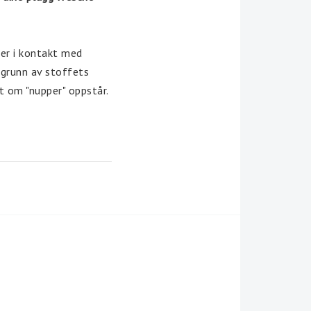
er i kontakt med 
grunn av stoffets 
t om "nupper" oppstår. 