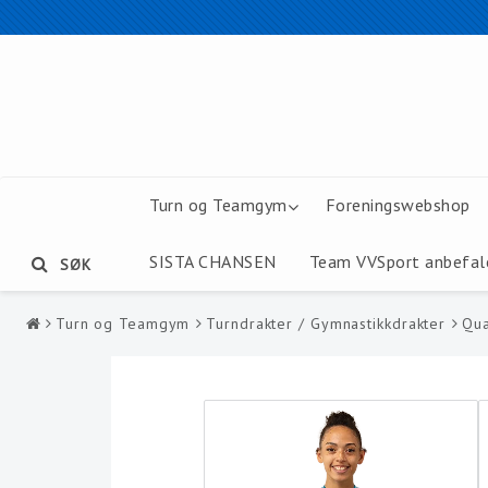
Turn og Teamgym
Foreningswebshop
SISTA CHANSEN
Team VVSport anbefal
SØK
Turn og Teamgym
Turndrakter / Gymnastikkdrakter
Qua