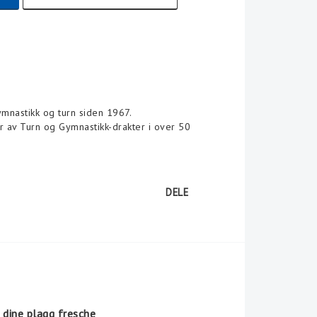
ymnastikk og turn siden 1967.
r av Turn og Gymnastikk-drakter i over 50
DELE
 dine plagg fresche 