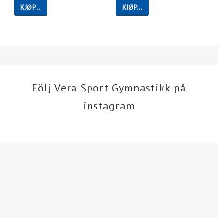
KJØP…
KJØP…
Följ Vera Sport Gymnastikk på
instagram