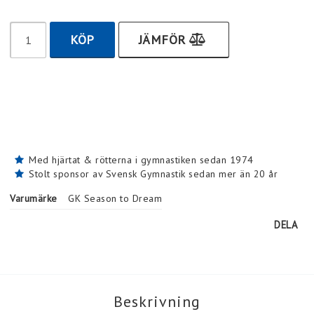
KÖP
JÄMFÖR
Med hjärtat & rötterna i gymnastiken sedan 1974
Stolt sponsor av Svensk Gymnastik sedan mer än 20 år
Varumärke
GK Season to Dream
DELA
Beskrivning