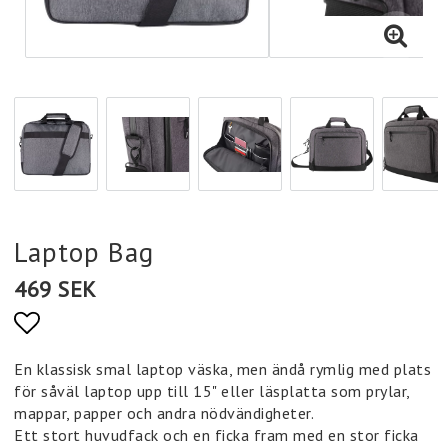
Laptop Bag
469 SEK
Lägg till i favoritlistan
En klassisk smal laptop väska, men ändå rymlig med plats
för såväl laptop upp till 15" eller läsplatta som prylar,
mappar, papper och andra nödvändigheter.
Ett stort huvudfack och en ficka fram med en stor ficka