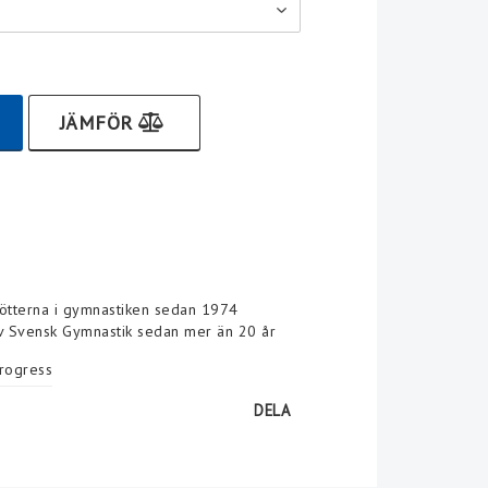
JÄMFÖR
rötterna i gymnastiken sedan 1974
av Svensk Gymnastik sedan mer än 20 år
Progress
DELA