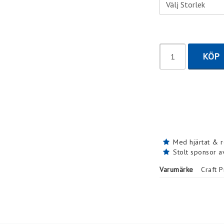
KÖP
Med hjärtat & 
Stolt sponsor 
Varumärke
Craft 