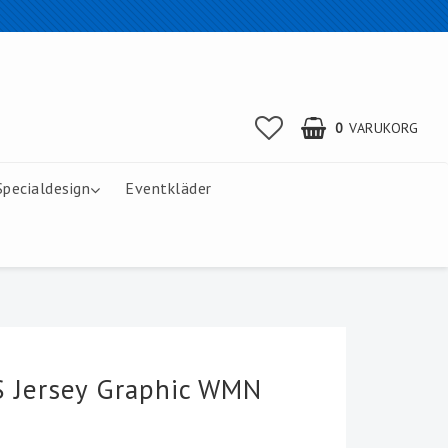
0
VARUKORG
Specialdesign
Eventkläder
 Jersey Graphic WMN