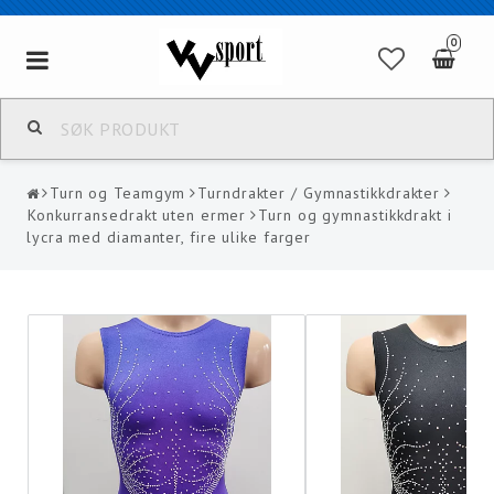
0
Toggle
navigation
Turn og Teamgym
Turndrakter / Gymnastikkdrakter
Konkurransedrakt uten ermer
Turn og gymnastikkdrakt i
lycra med diamanter, fire ulike farger