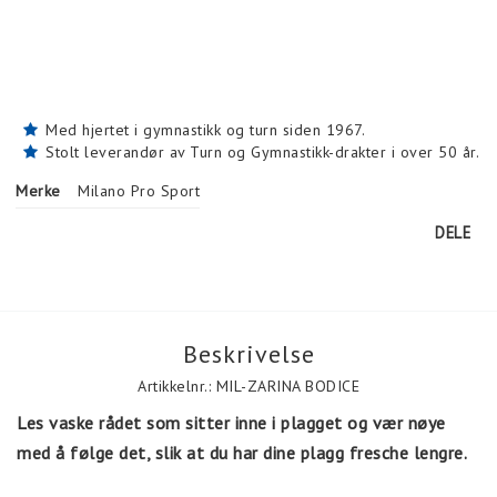
Med hjertet i gymnastikk og turn siden 1967.
Stolt leverandør av Turn og Gymnastikk-drakter i over 50 år.
Merke
Milano Pro Sport
DELE
Beskrivelse
Artikkelnr.: MIL-ZARINA BODICE
Les vaske rådet som sitter inne i plagget og vær nøye 
med å følge det, slik at du har dine plagg fresche lengre.