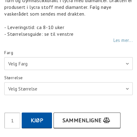
Turn og Gymnastikkdrakt i lycra med diamanter. Drakten er
produsert i lycra stoff med diamanter. Følg nøye
vaskerådet som sendes med drakten.
- Leveringstid: ca 8-10 uker
- Størrelsesguide: se til venstre
Les mer...
Farg
Størrelse
KJØP
SAMMENLIGNE