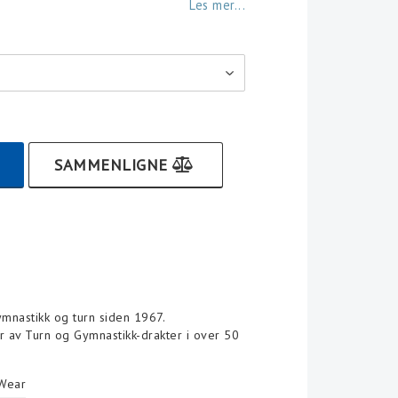
Les mer...
SAMMENLIGNE
ymnastikk og turn siden 1967.
r av Turn og Gymnastikk-drakter i over 50
Wear