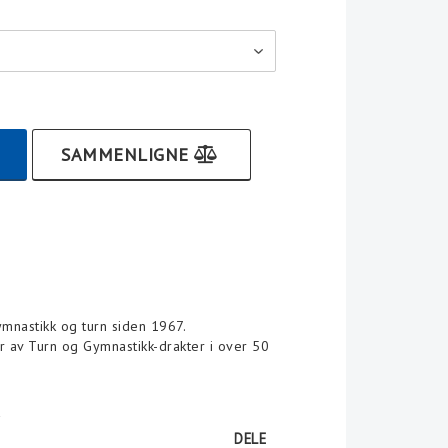
SAMMENLIGNE
ymnastikk og turn siden 1967.
r av Turn og Gymnastikk-drakter i over 50
g
DELE